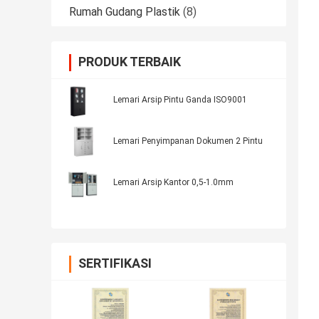
Rumah Gudang Plastik
(8)
PRODUK TERBAIK
Lemari Arsip Pintu Ganda ISO9001
Lemari Penyimpanan Dokumen 2 Pintu
Lemari Arsip Kantor 0,5-1.0mm
SERTIFIKASI