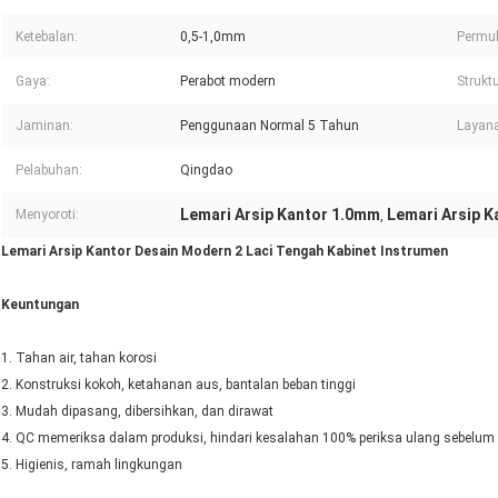
Ketebalan:
0,5-1,0mm
Permu
Gaya:
Perabot modern
Struktu
Jaminan:
Penggunaan Normal 5 Tahun
Layan
Pelabuhan:
Qingdao
Lemari Arsip Kantor 1.0mm
Lemari Arsip 
Menyoroti:
,
Lemari Arsip Kantor Desain Modern 2 Laci Tengah Kabinet Instrumen
Keuntungan
1. Tahan air, tahan korosi
2. Konstruksi kokoh, ketahanan aus, bantalan beban tinggi
3. Mudah dipasang, dibersihkan, dan dirawat
4. QC memeriksa dalam produksi, hindari kesalahan 100% periksa ulang sebelu
5. Higienis, ramah lingkungan