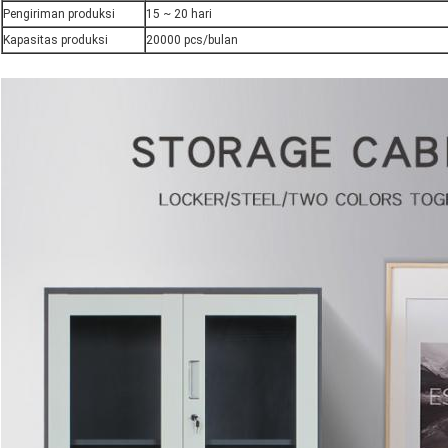
Pengiriman produksi
15 ~ 20 hari
Kapasitas produksi
20000 pcs/bulan