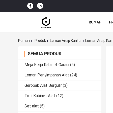
RUMAH
P
Rumah
Produk
Lemari Arsip Kantor
Lemari Arsip Kan
SEMUA PRODUK
Meja Kerja Kabinet Garasi
(5)
Lemari Penyimpanan Alat
(24)
Gerobak Alat Bergulir
(3)
Troli Kabinet Alat
(12)
Set alat
(5)