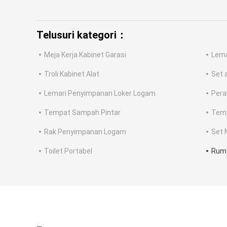
Telusuri kategori：
Meja Kerja Kabinet Garasi
Lema
Troli Kabinet Alat
Set 
Lemari Penyimpanan Loker Logam
Pera
Tempat Sampah Pintar
Temp
Rak Penyimpanan Logam
Set 
Toilet Portabel
Ruma