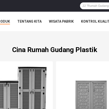
RODUK
TENTANG KITA
WISATA PABRIK
KONTROL KUALI
Cina Rumah Gudang Plastik