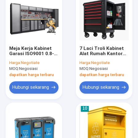
Meja Kerja Kabinet
7 Laci Troli Kabinet
Garasi ISO9001 0.8-
Alat Rumah Kantor
1.5mm Tugas Berat
Bergerak
Harga:
Negotiate
Harga:
Negotiate
MOQ:
Negosiasi
MOQ:
Negosiasi
dapatkan harga terbaru
dapatkan harga terbaru
Hubungi sekarang
Hubungi sekarang