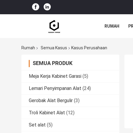
RUMAH
P
Rumah
Semua Kasus
Kasus Perusahaan
SEMUA PRODUK
Meja Kerja Kabinet Garasi
(5)
Lemari Penyimpanan Alat
(24)
Gerobak Alat Bergulir
(3)
Troli Kabinet Alat
(12)
Set alat
(5)