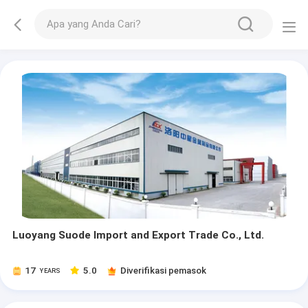
Luoyang Suode Import and Export Trade Co., Ltd.
17
5.0
Diverifikasi pemasok
YEARS