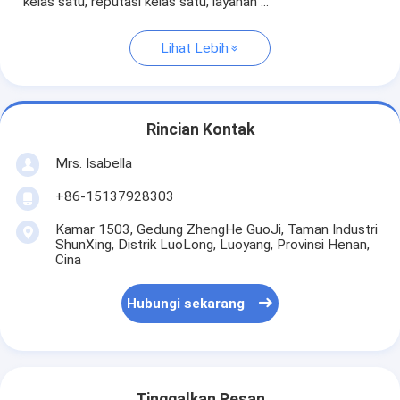
kelas satu, reputasi kelas satu, layanan ...
Lihat Lebih
Rincian Kontak
Mrs. Isabella
+86-15137928303
Kamar 1503, Gedung ZhengHe GuoJi, Taman Industri
ShunXing, Distrik LuoLong, Luoyang, Provinsi Henan,
Cina
Hubungi sekarang
Tinggalkan Pesan