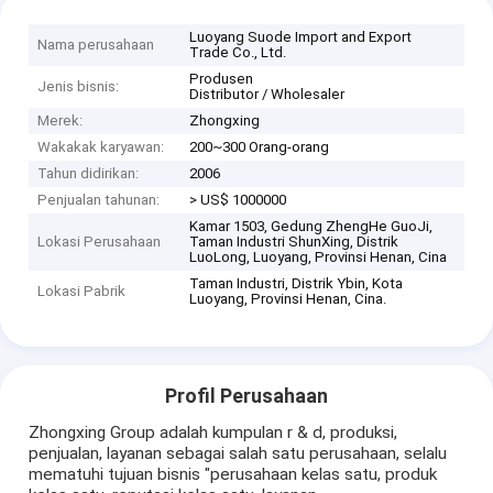
Luoyang Suode Import and Export
Nama perusahaan
Trade Co., Ltd.
Produsen
Jenis bisnis:
Distributor / Wholesaler
Merek:
Zhongxing
Wakakak karyawan:
200~300 Orang-orang
Tahun didirikan:
2006
Penjualan tahunan:
> US$ 1000000
Kamar 1503, Gedung ZhengHe GuoJi,
Lokasi Perusahaan
Taman Industri ShunXing, Distrik
LuoLong, Luoyang, Provinsi Henan, Cina
Taman Industri, Distrik Ybin, Kota
Lokasi Pabrik
Luoyang, Provinsi Henan, Cina.
Profil Perusahaan
Zhongxing Group adalah kumpulan r & d, produksi,
penjualan, layanan sebagai salah satu perusahaan, selalu
mematuhi tujuan bisnis "perusahaan kelas satu, produk