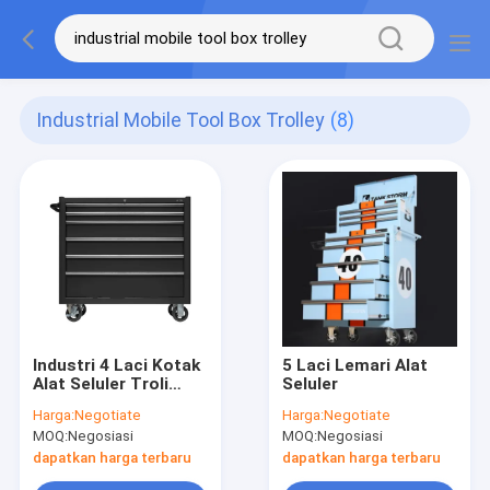
Industrial Mobile Tool Box Trolley
(8)
Industri 4 Laci Kotak
5 Laci Lemari Alat
Alat Seluler Troli
Seluler
Tahan Aus
Harga:
Negotiate
Harga:
Negotiate
MOQ:
Negosiasi
MOQ:
Negosiasi
dapatkan harga terbaru
dapatkan harga terbaru