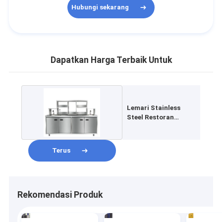
Hubungi sekarang
Dapatkan Harga Terbaik Untuk
Lemari Stainless
Steel Restoran
Lapisan Ganda
Logam
Terus
Rekomendasi Produk