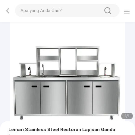
1
/
1
Lemari Stainless Steel Restoran Lapisan Ganda