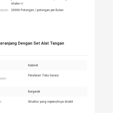
shake.</
mpuan:
20000 Potongan / potongan per Bulan
Keranjang Dengan Set Alat Tangan
Kabinet
Peralatan Toko Garasi
aian:
Bergerak
r:
Struktur yang sepenuhnya dirakit