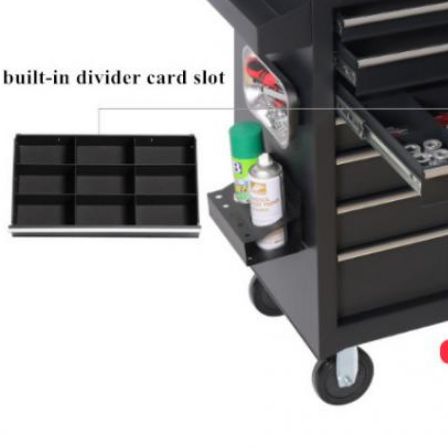
Tinggalkan pesan
mi akan segera menghubungi Anda kemba