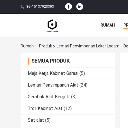
86--15137928303
RUMAH
P
Rumah
Produk
Lemari Penyimpanan Loker Logam
De
SEMUA PRODUK
Meja Kerja Kabinet Garasi
(5)
Lemari Penyimpanan Alat
(24)
Gerobak Alat Bergulir
(3)
Troli Kabinet Alat
(12)
Set alat
(5)