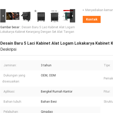
Menyediakan kema
Kontak
Gambar besar :
Desain Baru 5 Laci Kabinet Alat Logam
Lokakarya Kabinet Keranjang Dengan Set Alat Tangan
Desain Baru 5 Laci Kabinet Alat Logam Lokakarya Kabinet 
Deskripsi
Jaminan:
3 tahun
Tipe:
Dukungan yang
OEM, ODM
Pemak
disesuaikan:
Aplikasi:
Bengkel Rumah Kantor
Fitur:
Bahan tubuh:
Bahan Besi
Struktu
Pelabuhan:
Qingdao